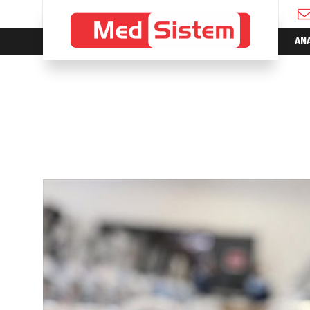
AN
Blog