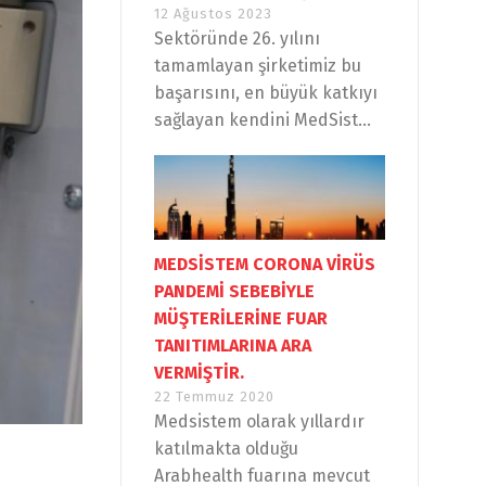
12 Ağustos 2023
Sektöründe 26. yılını
tamamlayan şirketimiz bu
başarısını, en büyük katkıyı
sağlayan kendini MedSist...
MEDSİSTEM CORONA VİRÜS
PANDEMİ SEBEBİYLE
MÜŞTERİLERİNE FUAR
TANITIMLARINA ARA
VERMİŞTİR.
22 Temmuz 2020
Medsistem olarak yıllardır
katılmakta olduğu
Arabhealth fuarına mevcut