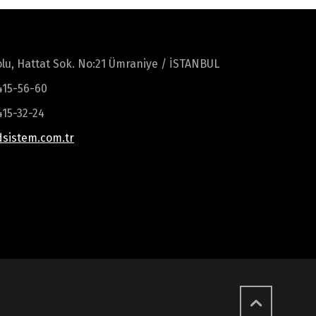
lu, Hattat Sok. No:21 Ümraniye / İSTANBUL
 415-56-60
415-32-24
sistem.com.tr