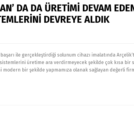
AN’ DA DA ÜRETİMİ DEVAM EDE
TEMLERİNİ DEVREYE ALDIK
şarı ile gerçekleştirdiği solunum cihazı imalatında Arçelik’
sistemlerini üretime ara verdirmeyecek şekilde çok kısa bir 
ni modern bir şekilde yapmamıza olanak sağlayan değerli fir