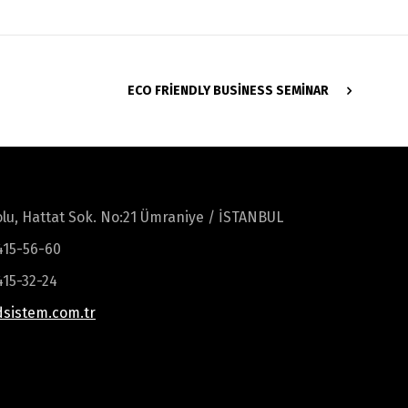
ECO FRIENDLY BUSINESS SEMINAR
lu, Hattat Sok. No:21 Ümraniye / İSTANBUL
 415-56-60
415-32-24
sistem.com.tr