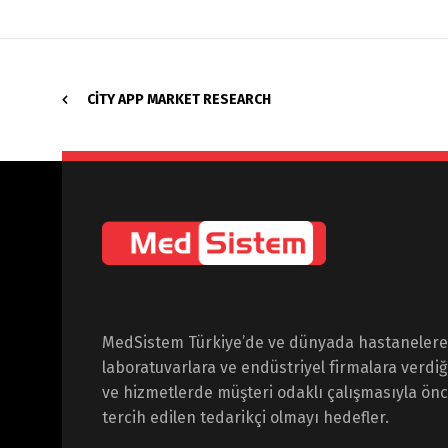
CITY APP MARKET RESEARCH
MedSistem Türkiye’de ve dünyada hastanelere
laboratuvarlara ve endüstriyel firmalara verdiğ
ve hizmetlerde müşteri odaklı çalışmasıyla önce
tercih edilen tedarikçi olmayı hedefler.