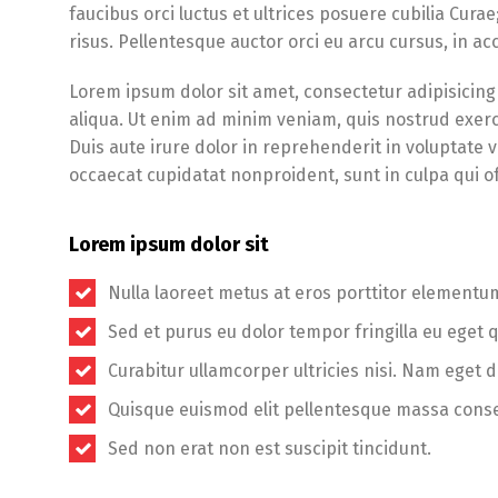
faucibus orci luctus et ultrices posuere cubilia Cura
risus. Pellentesque auctor orci eu arcu cursus, in 
Lorem ipsum dolor sit amet, consectetur adipisicing
aliqua. Ut enim ad minim veniam, quis nostrud exerc
Duis aute irure dolor in reprehenderit in voluptate ve
occaecat cupidatat nonproident, sunt in culpa qui of
Lorem ipsum dolor sit
Nulla laoreet metus at eros porttitor elementu
Sed et purus eu dolor tempor fringilla eu eget 
Curabitur ullamcorper ultricies nisi. Nam eget d
Quisque euismod elit pellentesque massa cons
Sed non erat non est suscipit tincidunt.