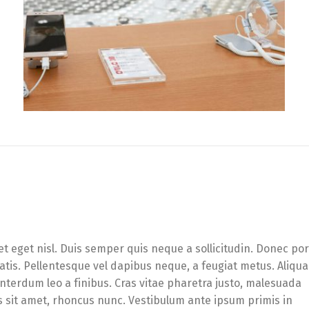
et eget nisl. Duis semper quis neque a sollicitudin. Donec po
enatis. Pellentesque vel dapibus neque, a feugiat metus. Aliqu
 interdum leo a finibus. Cras vitae pharetra justo, malesuada
s sit amet, rhoncus nunc. Vestibulum ante ipsum primis in