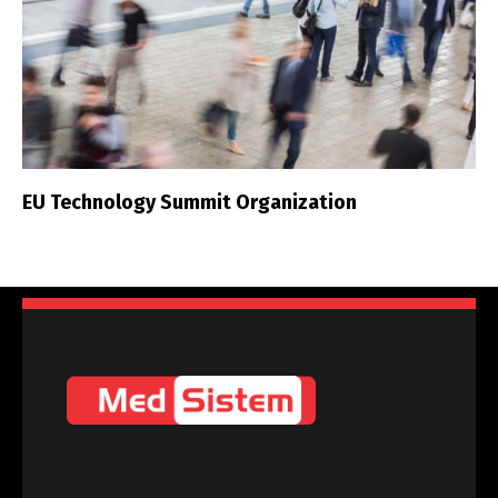
EU Technology Summit Organization