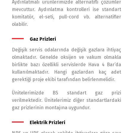
Aydınlatmalı ürünlerimizde alternatifli çözümler
mevcuttur. Aydınlatma kontrolleri ise standart
komitatör, el-seti, pull-cord vb. alternatifler
olabilir.
Gaz Prizleri
Değişik servis odalarında değişik gazlara ihtiyaç
olmaktadır. Genelde oksijen ve vakum olmakla
birlikte bazı özellikli servislerde Hava 4 Bar’da
kullanılmaktadır. Hangi gazlardan kaç adet
gerektiği proje ekibi tarafından belirlenmelidir.
Ünitelerimizde BS standart gaz prizi
verilmektedir. Ünitelerimiz diğer standartlardaki
gaz prizlerinin montajına uygundur.
Elektrik Prizleri