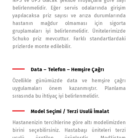
NPS ve UPS olacak şekilde ihtiyaçlara göre sayı
belirlenmelidir. Eğer servis odalarında girişim
yapılacaksa priz sayısı ve arıza durumlarında
hastanın mağdur olmaması için sigorta
gruplamaları iyi belirlenmelidir. Ünitelerimizde
Schuko priz mevcuttur. Farklı standartlardaki
prizlerde monte edilebilir.
Data – Telefon – Hemşire Çağrı
Özellikle günümüzde data ve hemşire çağrı
uygulamaları önem kazanmıştır. Planlama
sırasında bu ihtiyaç iyi belirlenmelidir.
Model Seçimi / Terzi Usulü İmalat
Hastanenizin tercihlerine göre altı modelimizden
birini seçebilirsiniz. Hastabaşı üniteleri terzi
usulü üretilen ürünlerdir. MedSistem