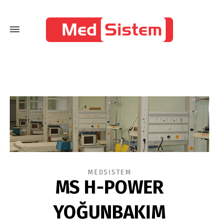
MEDSİSTEM
MS H-POWER
YOĞUNBAKIM