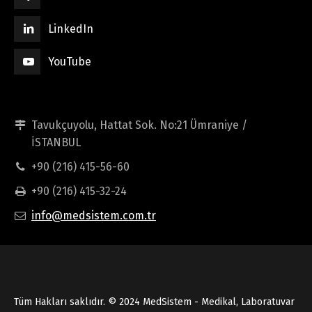
LinkedIn
YouTube
Tavukçuyolu, Hattat Sok. No:21 Ümraniye /
İSTANBUL
+90 (216) 415-56-60
+90 (216) 415-32-24
info@medsistem.com.tr
Tüm Hakları saklıdır. © 2024 MedSistem - Medikal, Laboratuvar