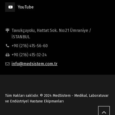
YouTube
Tavukçuyolu, Hattat Sok. No:21 Ümraniye /
İSTANBUL
+90 (216) 415-56-60
+90 (216) 415-32-24
info@medsistem.com.tr
Tüm Hakları saklıdır. © 2024 MedSistem - Medikal, Laboratuvar
ve Endüstriyel Hastane Ekipmanları