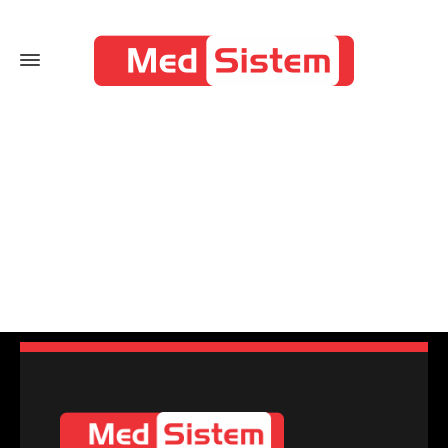
Mağaza
Home
Mağaza